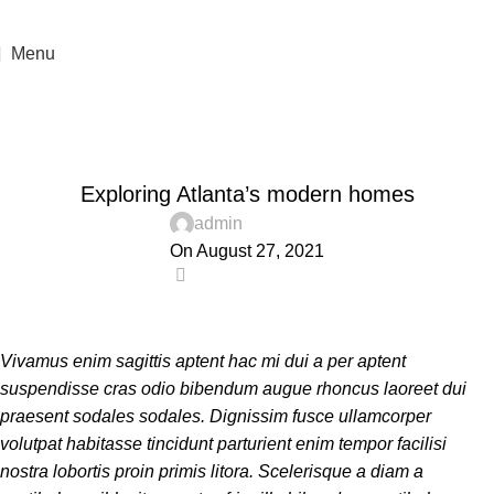
Menu
Blog
Home
Decoration
DECORATION
Exploring Atlanta’s modern homes
admin
On August 27, 2021
0
Vivamus enim sagittis aptent hac mi dui a per aptent
suspendisse cras odio bibendum augue rhoncus laoreet dui
praesent sodales sodales. Dignissim fusce ullamcorper
volutpat habitasse tincidunt parturient enim tempor facilisi
nostra lobortis proin primis litora. Scelerisque a diam a