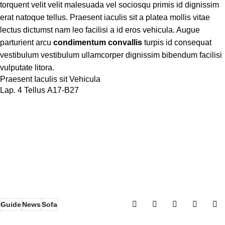
torquent velit velit malesuada vel sociosqu primis id dignissim
erat natoque tellus. Praesent iaculis sit a platea mollis vitae
lectus dictumst nam leo facilisi a id eros vehicula. Augue
parturient arcu
condimentum convallis
turpis id consequat
vestibulum vestibulum ullamcorper dignissim bibendum facilisi
vulputate litora.
Praesent Iaculis sit Vehicula
Lap. 4 Tellus A17-B27
Guide
News
Sofa