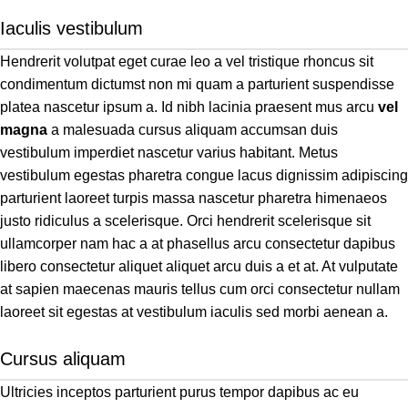
Iaculis vestibulum
Hendrerit volutpat eget curae leo a vel tristique rhoncus sit
condimentum dictumst non mi quam a parturient suspendisse
platea nascetur ipsum a. Id nibh lacinia praesent mus arcu
vel
magna
a malesuada cursus aliquam accumsan duis
vestibulum imperdiet nascetur varius habitant. Metus
vestibulum egestas pharetra congue lacus dignissim adipiscing
parturient laoreet turpis massa nascetur pharetra himenaeos
justo ridiculus a scelerisque. Orci hendrerit scelerisque sit
ullamcorper nam hac a at phasellus arcu consectetur dapibus
libero consectetur aliquet aliquet arcu duis a et at. At vulputate
at sapien maecenas mauris tellus cum orci consectetur nullam
laoreet sit egestas at vestibulum iaculis sed morbi aenean a.
Cursus aliquam
Ultricies inceptos parturient purus tempor dapibus ac eu