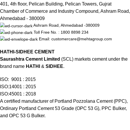
401, 4th floor, Pelican Building, Pelican Towers, Gujrat
Chamber of Commerce and Industry Compound, Ashram Road,
Ahmedabad - 380009
Ashram Road, Ahmedabad -380009
Toll Free No. : 1800 8898 234
Email: customercare@mehtagroup.com
HATHI-SIDHEE CEMENT
Saurashtra Cement Limited
(SCL) markets cement under the
brand name
HATHI
&
SIDHEE
.
ISO: 9001 : 2015
ISO:14001 : 2015
ISO:45001 : 2018
A certified manufacturer of Portland Pozzolana Cement (PPC),
Ordinary Portland Cement 53 Grade (OPC 53 G), PPC Bulker,
and OPC 53 G Bulker.