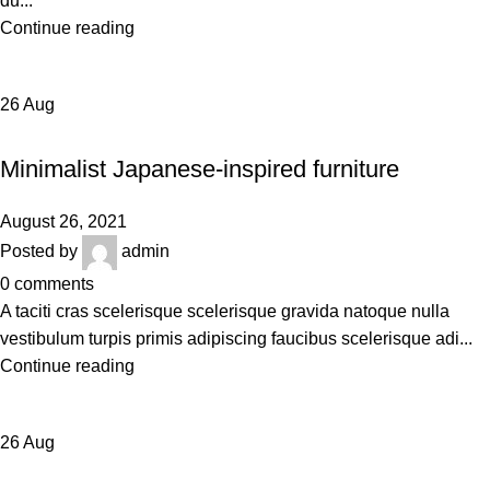
du...
Continue reading
26
Aug
INSPIRATION
Minimalist Japanese-inspired furniture
August 26, 2021
Posted by
admin
0
comments
A taciti cras scelerisque scelerisque gravida natoque nulla
vestibulum turpis primis adipiscing faucibus scelerisque adi...
Continue reading
26
Aug
DESIGN TRENDS