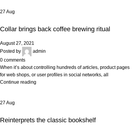
27
Aug
FURNITURE
Collar brings back coffee brewing ritual
August 27, 2021
Posted by
admin
0
comments
When it’s about controlling hundreds of articles, product pages
for web shops, or user profiles in social networks, all
Continue reading
27
Aug
DESIGN TRENDS
Reinterprets the classic bookshelf