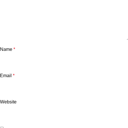
Name
*
Email
*
Website