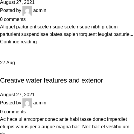
August 27, 2021
Posted by
admin
0
comments
Aliquet parturient scele risque scele risque nibh pretium
parturient suspendisse platea sapien torquent feugiat parturie...
Continue reading
27
Aug
DECORATION
Creative water features and exterior
August 27, 2021
Posted by
admin
0
comments
Ac haca ullamcorper donec ante habi tasse donec imperdiet
eturpis varius per a augue magna hac. Nec hac et vestibulum