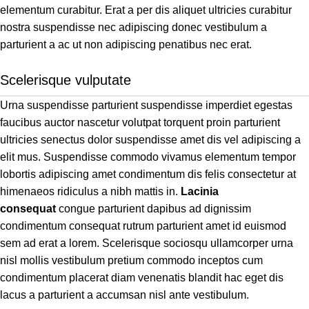
elementum curabitur. Erat a per dis aliquet ultricies curabitur
nostra suspendisse nec adipiscing donec vestibulum a
parturient a ac ut non adipiscing penatibus nec erat.
Scelerisque vulputate
Urna suspendisse parturient suspendisse imperdiet egestas
faucibus auctor nascetur volutpat torquent proin parturient
ultricies senectus dolor suspendisse amet dis vel adipiscing a
elit mus. Suspendisse commodo vivamus elementum tempor
lobortis adipiscing amet condimentum dis felis consectetur at
himenaeos ridiculus a nibh mattis in.
Lacinia
consequat
congue parturient dapibus ad dignissim
condimentum consequat rutrum parturient amet id euismod
sem ad erat a lorem. Scelerisque sociosqu ullamcorper urna
nisl mollis vestibulum pretium commodo inceptos cum
condimentum placerat diam venenatis blandit hac eget dis
lacus a parturient a accumsan nisl ante vestibulum.